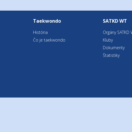
Taekwondo
SATKD WT
História
Orgány SATKD 
Čo je taekwondo
Kluby
Dokumenty
Štatistiky