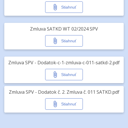
Stiahnuť
Zmluva SATKD WT 02/2024 SPV
Stiahnuť
Zmluva SPV - Dodatok-c-1-zmluva-c-011-satkd-2.pdf
Stiahnuť
Zmluva SPV - Dodatok č. 2. Zmluva č. 011 SATKD.pdf
Stiahnuť